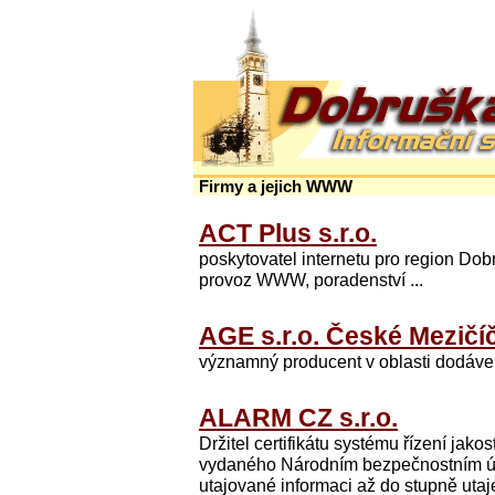
Firmy a jejich WWW
ACT Plus s.r.o.
poskytovatel internetu pro region Do
provoz WWW, poradenství ...
AGE s.r.o. České Mezičíč
významný producent v oblasti dodáve
ALARM CZ s.r.o.
Držitel certifikátu systému řízení 
vydaného Národním bezpečnostním úř
utajované informaci až do stupně uta