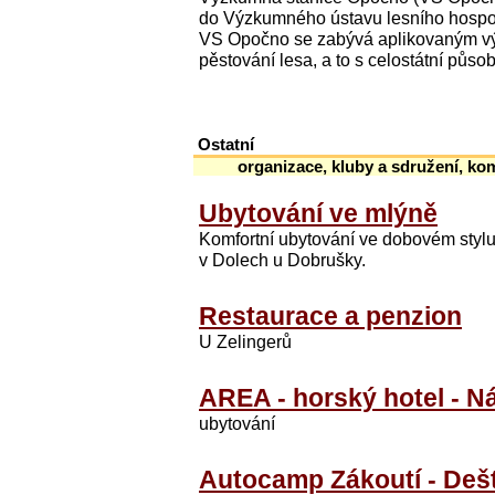
do Výzkumného ústavu lesního hospodá
VS Opočno se zabývá aplikovaným výz
pěstování lesa, a to s celostátní působ
Ostatní
organizace, kluby a sdružení, ko
Ubytování ve mlýně
Komfortní ubytování ve dobovém styl
v Dolech u Dobrušky.
Restaurace a penzion
U Zelingerů
AREA - horský hotel - N
ubytování
Autocamp Zákoutí - Deštn